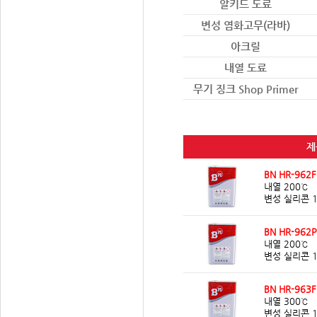
알키드 도료
변성 염화고무(라바)
아크릴
내열 도료
무기 징크 Shop Primer
제
BN HR-962F
내열 200℃
변성 실리콘 
BN HR-962P
내열 200℃
변성 실리콘 
BN HR-963F
내열 300℃
변성 실리콘 