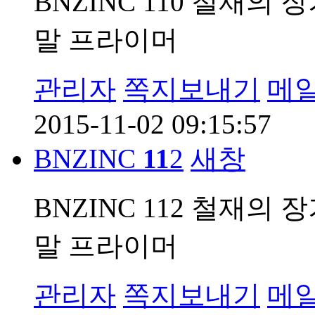
BNZINC 110 철재의
말 프라이머
관리자
쪽지보내기
메
2015-11-02 09:15:57
BNZINC
11
2
새창
BNZINC 112 철재의
말 프라이머
관리자
쪽지보내기
메