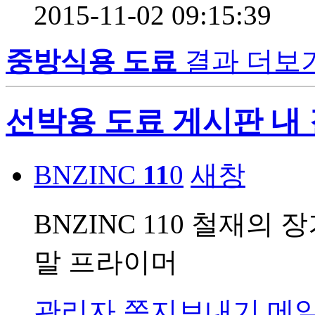
2015-11-02 09:15:39
중방식용 도료
결과 더보
선박용 도료 게시판 내
BNZINC
11
0
새창
BNZINC 110 철재의
말 프라이머
관리자
쪽지보내기
메