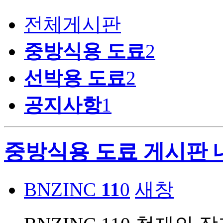
전체게시판
중방식용 도료
2
선박용 도료
2
공지사항
1
중방식용 도료 게시판 
BNZINC
11
0
새창