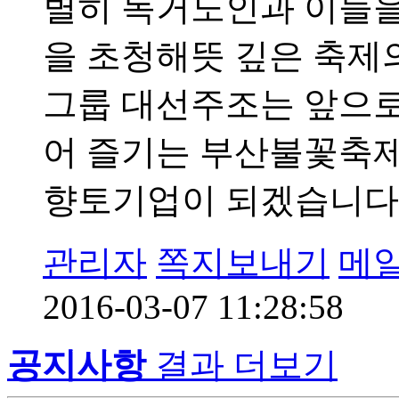
별히 독거노인과 이들을
을 초청해뜻 깊은 축제
그룹 대선주조는 앞으로
어 즐기는 부산불꽃축제
향토기업이 되겠습니다
관리자
쪽지보내기
메
2016-03-07 11:28:58
공지사항
결과 더보기