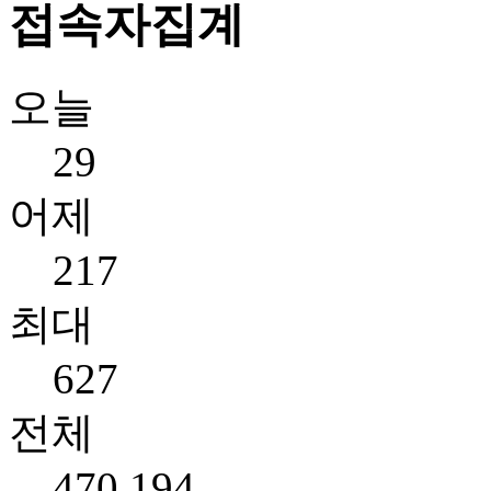
접속자집계
오늘
29
어제
217
최대
627
전체
470,194