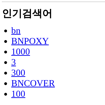
인기검색어
bn
BNPOXY
1000
3
300
BNCOVER
100