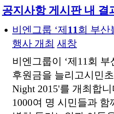
공지사항 게시판 내 결
비엔그룹 ‘제
11
회 부산
행사 개최
새창
비엔그룹이 ‘제11회 부
후원금을 늘리고시민초청 
Night 2015'를 개
1000여 명 시민들과 